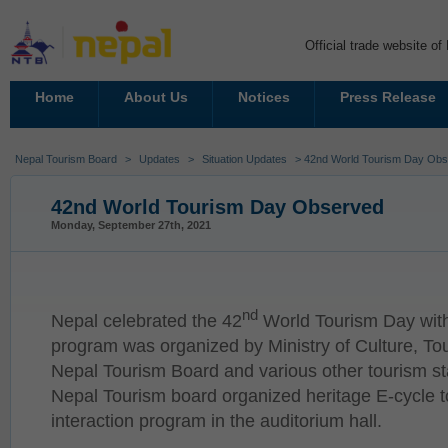
Official trade website o
Home
About Us
Notices
Press Release
Nepal Tourism Board
>
Updates
>
Situation Updates
> 42nd World Tourism Day Ob
42nd World Tourism Day Observed
Monday, September 27th, 2021
nd
Nepal celebrated the 42
World Tourism Day with
program was organized by Ministry of Culture, Tou
Nepal Tourism Board and various other tourism st
Nepal Tourism board organized heritage E-cycle t
interaction program in the auditorium hall.