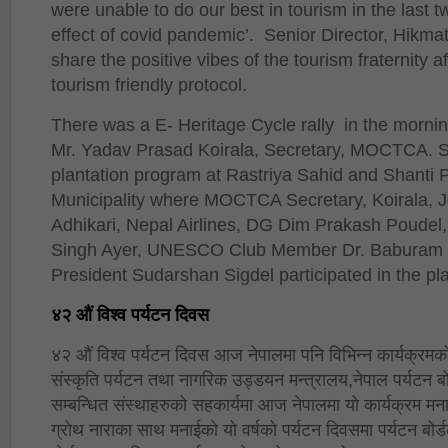
were unable to do our best in tourism in the last 
effect of covid pandemic’. Senior Director, Hikm
share the positive vibes of the tourism fraternity a
tourism friendly protocol.
There was a E- Heritage Cycle rally in the morni
Mr. Yadav Prasad Koirala, Secretary, MOCTCA. Si
plantation program at Rastriya Sahid and Shanti
Municipality where MOCTCA Secretary, Koirala, J
Adhikari, Nepal Airlines, DG Dim Prakash Poudel,
Singh Ayer, UNESCO Club Member Dr. Baburam P
President Sudarshan Sigdel participated in the pl
४२ औं विश्व पर्यटन दिवस
४२ औं विश्व पर्यटन दिवस आज नेपालमा पनि विभिन्न कार्यक्र
संस्कृति पर्यटन तथा नागरिक उड्डयन मन्त्रालय,नेपाल पर्यटन बोर
सम्बन्धित संस्थाहरुको सहकार्यमा आज नेपालमा यो कार्यक्रम मन
ग्रोथ नाराका साथ मनाईको यो वर्षको पर्यटन दिवसमा पर्यटन बोर्