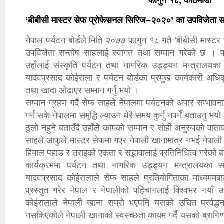
फागुन १८, काठमाडौँ
‘बीबीसी मास्टर सेफ प्रोफेसनल सिरिज–२०२०’ का उपविजेता सन
नेपाल पर्यटन बोर्डले मिति २०७७ फागुन १८ गते ‘बीबीसी मास
उपविजेता सन्तोष साहलाई स्वागत तथा सम्मान गरेको छ । पर
उहाँलाई संस्कृति पर्यटन तथा नागरिक उड्ड्यन मन्त्रालयका 
यादवप्रसाद कोईराला र पर्यटन बोर्डका प्रमुख कार्यकारी अधिक
तथा खादा ओढाएर सम्मान गर्नु भयो ।
सम्मान ग्रहण गर्दै सेफ साहले नेपालमा पर्यटनको अपार सम्भाव
गर्न सके नेपालमा समृद्धि ल्याउन धेरै समय कुर्नु नपर्ने बताउनु 
ठूलो नहुने बताउँदै उहाँले कामको सम्मान र सोही अनुरुपको वातावर
साहले आफुले मास्टर सेफमा गएर नेपाली खानामात्र नभई नेपाली
हिमाल पहाड र तराइको एकता र सद्भावालाई प्रतिनिधित्व गरेको 
कार्यक्रममा पर्यटन तथा नागरिक उड्ड्यन मन्त्रालयका सच
यादवप्रसाद कोईरालाले सेफ साहले प्रतियोगिताका माध्यममब
प्रस्तुत गरेर नेपाल र नेपालीको पहिचानलाई विश्वभर नया
कोईरालाले नेपाली खाना राम्रो भएपनि यसको उचित प्रर्वद्
नसकिएकोले नेपाली खानाको स्वस्च्छता कायम गर्दै यसको ब्रानिण