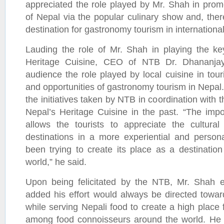
appreciated the role played by Mr. Shah in promo
of Nepal via the popular culinary show and, ther
destination for gastronomy tourism in internation
Lauding the role of Mr. Shah in playing the key
Heritage Cuisine, CEO of NTB Dr. Dhananja
audience the role played by local cuisine in tou
and opportunities of gastronomy tourism in Nepal
the initiatives taken by NTB in coordination with 
Nepal’s Heritage Cuisine in the past. “The imp
allows the tourists to appreciate the cultural
destinations in a more experiential and perso
been trying to create its place as a destination
world,” he said.
Upon being felicitated by the NTB, Mr. Shah 
added his effort would always be directed toward
while serving Nepali food to create a high place
among food connoisseurs around the world. He f