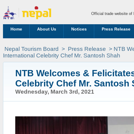
Official trade website o
Home
About Us
Notices
Press Release
Nepal Tourism Board
>
Press Release
> NTB Wel
International Celebrity Chef Mr. Santosh Shah
NTB Welcomes & Felicitates
Celebrity Chef Mr. Santosh
Wednesday, March 3rd, 2021